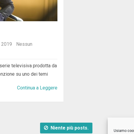
, 2019
Nessun
serie televisiva prodotta da
tenzione su uno dei temi
Continua a Leggere
Niente più posts.
Usiamo cooki