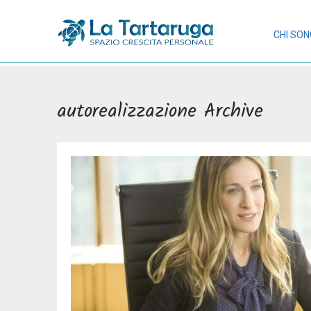
CHI SO
autorealizzazione Archive