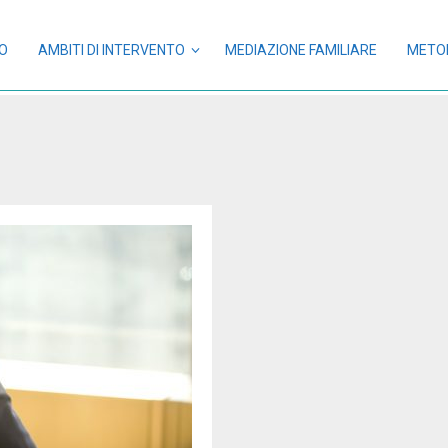
NO
AMBITI DI INTERVENTO
MEDIAZIONE FAMILIARE
METO