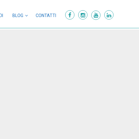
DI
BLOG
CONTATTI