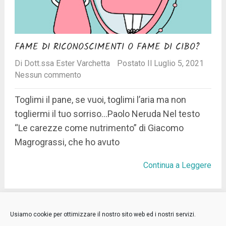
FAME DI RICONOSCIMENTI O FAME DI CIBO?
Di
Dott.ssa Ester Varchetta
Postato Il Luglio 5, 2021
Nessun commento
Toglimi il pane, se vuoi, toglimi l’aria ma non
togliermi il tuo sorriso…Paolo Neruda Nel testo
“Le carezze come nutrimento” di Giacomo
Magrograssi, che ho avuto
Continua a Leggere
Niente più posts.
Usiamo cookie per ottimizzare il nostro sito web ed i nostri servizi.