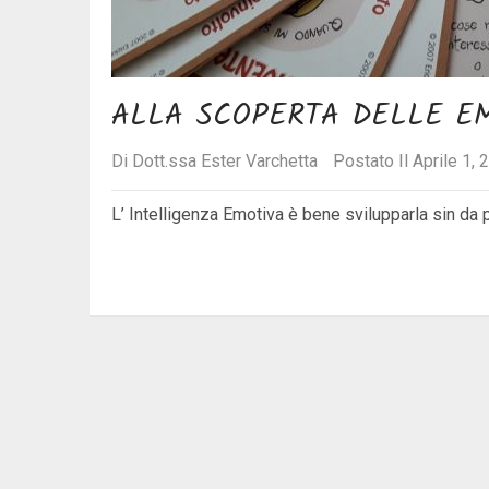
ALLA SCOPERTA DELLE EM
Di
Dott.ssa Ester Varchetta
Postato Il Aprile 1, 
L’ Intelligenza Emotiva è bene svilupparla sin da p