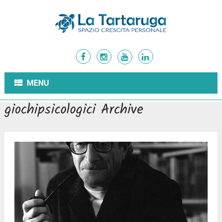
MENU
giochipsicologici Archive