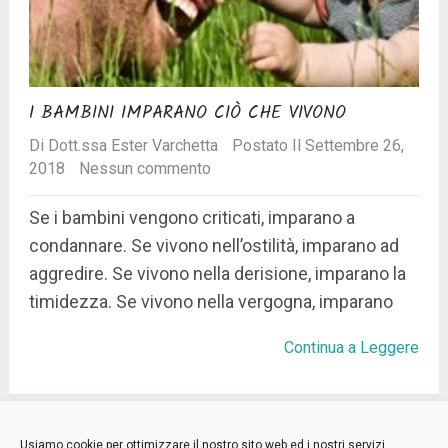
I BAMBINI IMPARANO CIÒ CHE VIVONO
Di
Dott.ssa Ester Varchetta
Postato Il Settembre 26,
2018
Nessun commento
Se i bambini vengono criticati, imparano a
condannare. Se vivono nell’ostilità, imparano ad
aggredire. Se vivono nella derisione, imparano la
timidezza. Se vivono nella vergogna, imparano
Continua a Leggere
Niente più posts.
Usiamo cookie per ottimizzare il nostro sito web ed i nostri servizi.