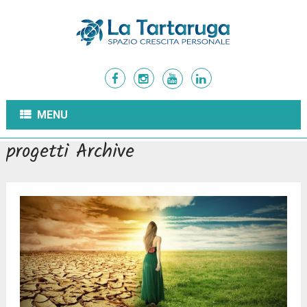
MENU
progetti Archive