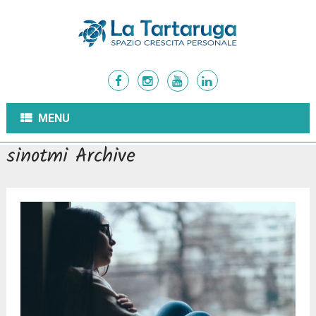
MENU
sinotmi Archive