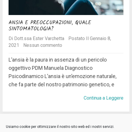
ANSIA E PREOCCUPAZIONI, QUALE
SINTOMATOLOGIA?
Di
Dott.ssa Ester Varchetta
Postato Il Gennaio 8,
2021
Nessun commento
L’ansia è la paura in assenza di un pericolo
oggettivo PDM Manuela Diagnostico
Psicodinamico L’ansia è un’emozione naturale,
che fa parte del nostro patrimonio genetico, e
Continua a Leggere
Niente più posts.
Usiamo cookie per ottimizzare il nostro sito web ed i nostri servizi.