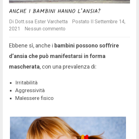
ANCHE I BAMBINI HANNO L’ANSIA?
Di
Dott.ssa Ester Varchetta
Postato Il Settembre 14,
2021
Nessun commento
Ebbene sì, anche i
bambini possono soffrire
d’ansia che può manifestarsi in forma
mascherata
, con una prevalenza di:
Irritabilità
Aggressività
Malessere fisico