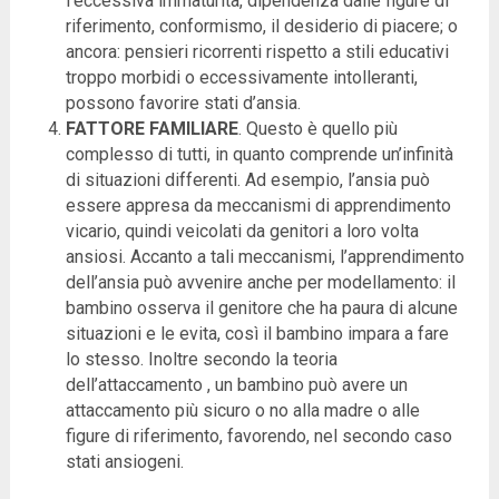
l’eccessiva immaturità, dipendenza dalle figure di
riferimento, conformismo, il desiderio di piacere; o
ancora: pensieri ricorrenti rispetto a stili educativi
troppo morbidi o eccessivamente intolleranti,
possono favorire stati d’ansia.
FATTORE FAMILIARE
. Questo è quello più
complesso di tutti, in quanto comprende un’infinità
di situazioni differenti. Ad esempio, l’ansia può
essere appresa da meccanismi di apprendimento
vicario, quindi veicolati da genitori a loro volta
ansiosi. Accanto a tali meccanismi, l’apprendimento
dell’ansia può avvenire anche per modellamento: il
bambino osserva il genitore che ha paura di alcune
situazioni e le evita, così il bambino impara a fare
lo stesso. Inoltre secondo la teoria
dell’attaccamento , un bambino può avere un
attaccamento più sicuro o no alla madre o alle
figure di riferimento, favorendo, nel secondo caso
stati ansiogeni.