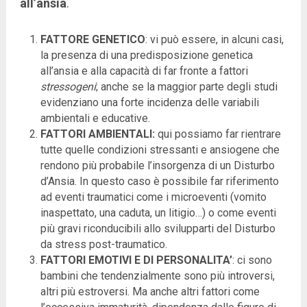
all’ansia
.
FATTORE GENETICO
: vi può essere, in alcuni casi,
la presenza di una predisposizione genetica
all’ansia e alla capacità di far fronte a fattori
stressogeni
; anche se la maggior parte degli studi
evidenziano una forte incidenza delle variabili
ambientali e educative.
FATTORI AMBIENTALI:
qui possiamo far rientrare
tutte quelle condizioni stressanti e ansiogene che
rendono più probabile l’insorgenza di un Disturbo
d’Ansia. In questo caso è possibile far riferimento
ad eventi traumatici come i microeventi (vomito
inaspettato, una caduta, un litigio…) o come eventi
più gravi riconducibili allo svilupparti del Disturbo
da stress post-traumatico.
FATTORI EMOTIVI E DI PERSONALITA’
: ci sono
bambini che tendenzialmente sono più introversi,
altri più estroversi. Ma anche altri fattori come