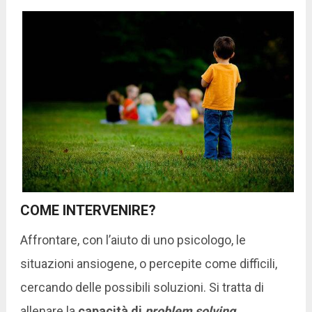
COME INTERVENIRE?
Affrontare, con l’aiuto di uno psicologo, le
situazioni ansiogene, o percepite come difficili,
cercando delle possibili soluzioni. Si tratta di
allenare la
capacità di
problem solving
.