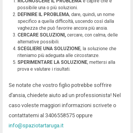
RICONOSCERE IL PROBLEMA
e capire che è
possibile una o più soluzioni.
DEFINIRE IL PROBLEMA
, dare, quindi, un nome
specifico a quella difficoltà, uscendo così dalla
vaghezza che può favorire ancora più ansia.
CERCARE SOLUZIONI,
cercare, con calma, delle
alternative possibili.
SCEGLIERE UNA SOLUZIONE
, la soluzione che
riteniamo più adeguata alle circostanze.
SPERIMENTARE LA SOLUZIONE
, mettersi alla
prova e valutare i risultati.
Se notate che vostro figlio potrebbe soffrire
d’ansia, chiedete aiuto ad un professionista! Nel
caso voleste maggiori informazioni scrivete o
contattatemi al 3406558575 oppure
info@spaziotartaruga.it