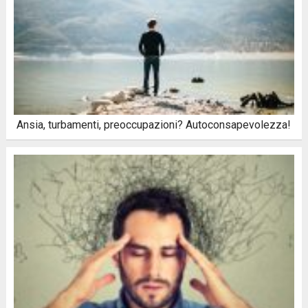
Ansia, turbamenti, preoccupazioni? Autoconsapevolezza!